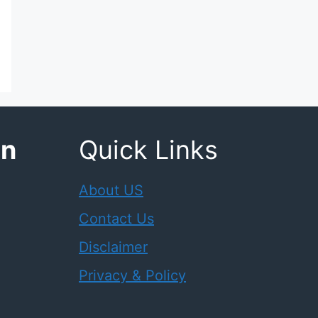
On
Quick Links
About US
Contact Us
Disclaimer
Privacy & Policy