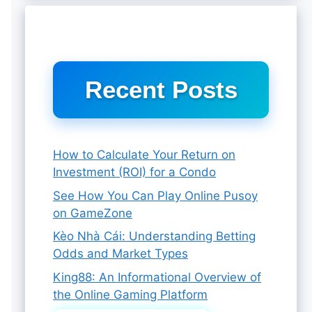
Recent Posts
How to Calculate Your Return on
Investment (ROI) for a Condo
See How You Can Play Online Pusoy
on GameZone
Kèo Nhà Cái: Understanding Betting
Odds and Market Types
King88: An Informational Overview of
the Online Gaming Platform