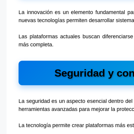
La innovación es un elemento fundamental par
nuevas tecnologías permiten desarrollar sistema
Las plataformas actuales buscan diferenciars
más completa.
Seguridad y con
La seguridad es un aspecto esencial dentro del
herramientas avanzadas para mejorar la protecci
La tecnología permite crear plataformas más est