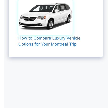
How to Compare Luxury Vehicle
Options for Your Montreal Trip