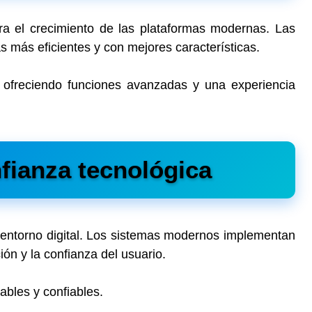
a el crecimiento de las plataformas modernas. Las
s más eficientes y con mejores características.
e ofreciendo funciones avanzadas y una experiencia
fianza tecnológica
 entorno digital. Los sistemas modernos implementan
ón y la confianza del usuario.
ables y confiables.