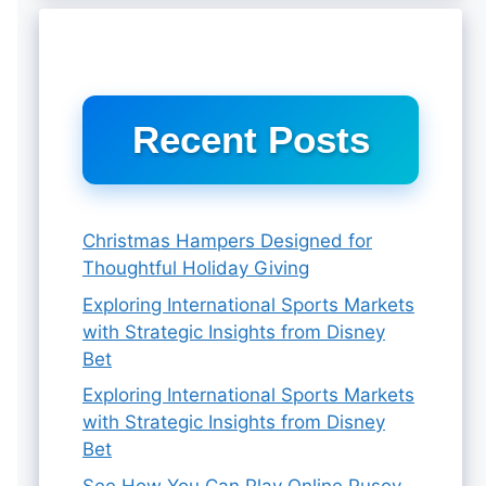
Recent Posts
Christmas Hampers Designed for
Thoughtful Holiday Giving
Exploring International Sports Markets
with Strategic Insights from Disney
Bet
Exploring International Sports Markets
with Strategic Insights from Disney
Bet
See How You Can Play Online Pusoy