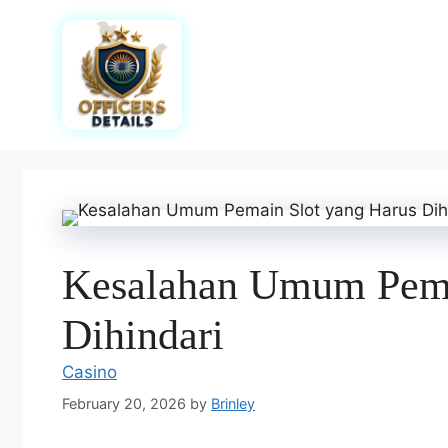
Skip
to
content
Kesalahan Umum Pema
Dihindari
Casino
February 20, 2026
by
Brinley