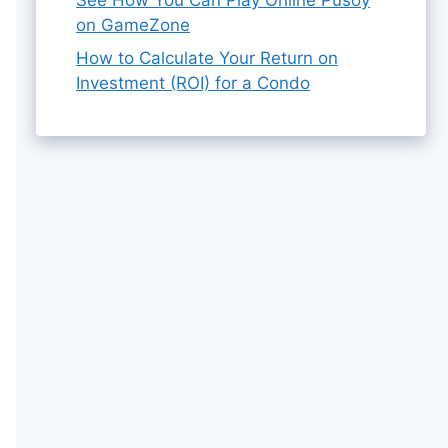
on GameZone
How to Calculate Your Return on
Investment (ROI) for a Condo