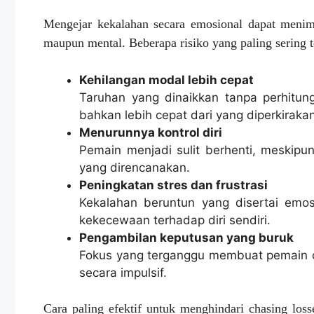
Mengejar kekalahan secara emosional dapat menimbu
maupun mental. Beberapa risiko yang paling sering te
Kehilangan modal lebih cepat
Taruhan yang dinaikkan tanpa perhitun
bahkan lebih cepat dari yang diperkirakan
Menurunnya kontrol diri
Pemain menjadi sulit berhenti, meskip
yang direncanakan.
Peningkatan stres dan frustrasi
Kekalahan beruntun yang disertai emos
kekecewaan terhadap diri sendiri.
Pengambilan keputusan yang buruk
Fokus yang terganggu membuat pemain c
secara impulsif.
Cara paling efektif untuk menghindari chasing lo