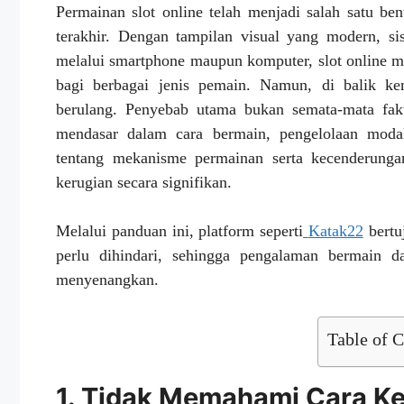
Permainan slot online telah menjadi salah satu ben
terakhir. Dengan tampilan visual yang modern, s
melalui smartphone maupun komputer, slot online 
bagi berbagai jenis pemain. Namun, di balik k
berulang. Penyebab utama bukan semata-mata fakto
mendasar dalam cara bermain, pengelolaan mod
tentang mekanisme permainan serta kecenderunga
kerugian secara signifikan.
Melalui panduan ini, platform seperti
Katak22
bertu
perlu dihindari, sehingga pengalaman bermain da
menyenangkan.
Table of C
1. Tidak Memahami Cara Ke