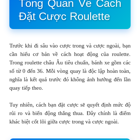
Tổng Quan Về Cách
Đặt Cược Roulette
Trước khi đi sâu vào cược trong và cược ngoài, bạn
cần hiểu cơ bản về cách hoạt động của roulette.
Trong roulette châu Âu tiêu chuẩn, bánh xe gồm các
số từ 0 đến 36. Mỗi vòng quay là độc lập hoàn toàn,
nghĩa là kết quả trước đó không ảnh hưởng đến lần
quay tiếp theo.
Tuy nhiên, cách bạn đặt cược sẽ quyết định mức độ
rủi ro và biến động thắng thua. Đây chính là điểm
khác biệt cốt lõi giữa cược trong và cược ngoài.