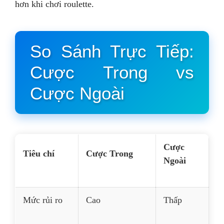
hơn khi chơi roulette.
So Sánh Trực Tiếp:
Cược Trong vs
Cược Ngoài
Cược
Tiêu chí
Cược Trong
Ngoài
Mức rủi ro
Cao
Thấp