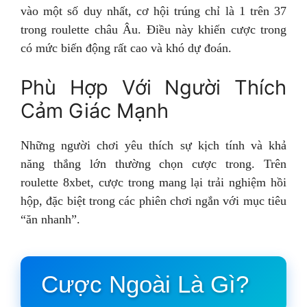
vào một số duy nhất, cơ hội trúng chỉ là 1 trên 37
trong roulette châu Âu. Điều này khiến cược trong
có mức biến động rất cao và khó dự đoán.
Phù Hợp Với Người Thích
Cảm Giác Mạnh
Những người chơi yêu thích sự kịch tính và khả
năng thắng lớn thường chọn cược trong. Trên
roulette 8xbet, cược trong mang lại trải nghiệm hồi
hộp, đặc biệt trong các phiên chơi ngắn với mục tiêu
“ăn nhanh”.
Cược Ngoài Là Gì?