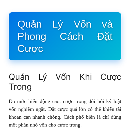
Quản Lý Vốn và
Phong Cách Đặt
Cược
Quản Lý Vốn Khi Cược
Trong
Do mức biến động cao, cược trong đòi hỏi kỷ luật
vốn nghiêm ngặt. Đặt cược quá lớn có thể khiến tài
khoản cạn nhanh chóng. Cách phổ biến là chỉ dùng
một phần nhỏ vốn cho cược trong.