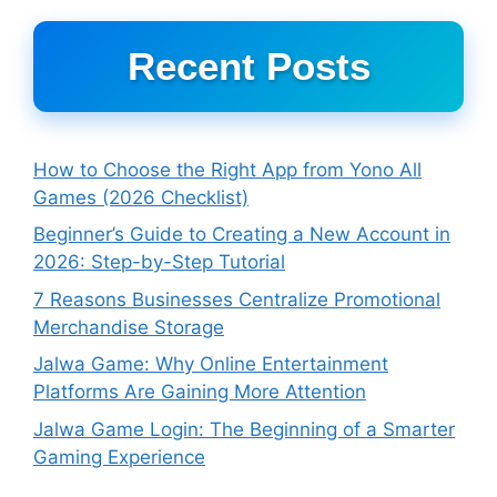
Recent Posts
How to Choose the Right App from Yono All
Games (2026 Checklist)
Beginner’s Guide to Creating a New Account in
2026: Step-by-Step Tutorial
7 Reasons Businesses Centralize Promotional
Merchandise Storage
Jalwa Game: Why Online Entertainment
Platforms Are Gaining More Attention
Jalwa Game Login: The Beginning of a Smarter
Gaming Experience