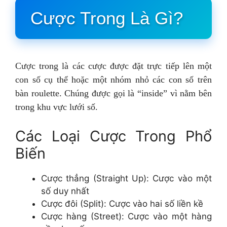
Cược Trong Là Gì?
Cược trong là các cược được đặt trực tiếp lên một
con số cụ thể hoặc một nhóm nhỏ các con số trên
bàn roulette. Chúng được gọi là “inside” vì nằm bên
trong khu vực lưới số.
Các Loại Cược Trong Phổ
Biến
Cược thẳng (Straight Up): Cược vào một
số duy nhất
Cược đôi (Split): Cược vào hai số liền kề
Cược hàng (Street): Cược vào một hàng