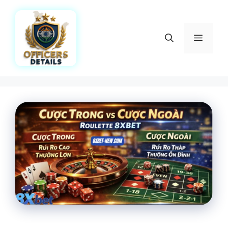
Skip
to
content
Menu