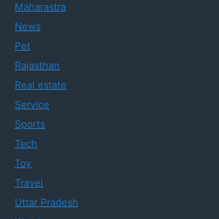
Maharastra
News
Pet
Rajasthan
Real estate
Service
Sports
Tech
Toy
Travel
Uttar Pradesh