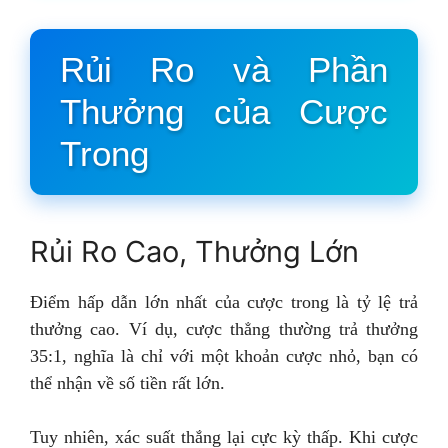
Rủi Ro và Phần
Thưởng của Cược
Trong
Rủi Ro Cao, Thưởng Lớn
Điểm hấp dẫn lớn nhất của cược trong là tỷ lệ trả
thưởng cao. Ví dụ, cược thẳng thường trả thưởng
35:1, nghĩa là chỉ với một khoản cược nhỏ, bạn có
thể nhận về số tiền rất lớn.
Tuy nhiên, xác suất thắng lại cực kỳ thấp. Khi cược