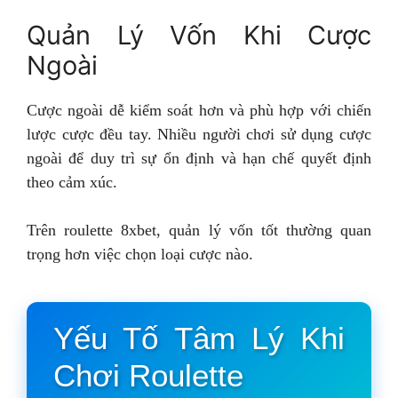
Quản Lý Vốn Khi Cược
Ngoài
Cược ngoài dễ kiểm soát hơn và phù hợp với chiến
lược cược đều tay. Nhiều người chơi sử dụng cược
ngoài để duy trì sự ổn định và hạn chế quyết định
theo cảm xúc.
Trên roulette 8xbet, quản lý vốn tốt thường quan
trọng hơn việc chọn loại cược nào.
Yếu Tố Tâm Lý Khi
Chơi Roulette