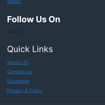
Watch
Follow Us On
Instagram
Facebook
X
Quick Links
About US
Contact Us
Disclaimer
Privacy & Policy